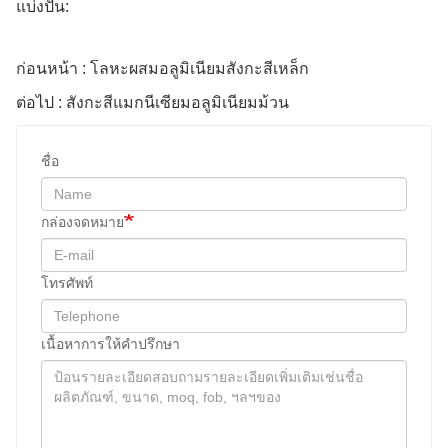
แบ่งปัน:
ก่อนหน้า : โลหะผสมอลูมิเนียมสังกะสีเหล็ก
ต่อไป : สังกะสีแมกนีเซียมอลูมิเนียมม้วน
ชื่อ
กล่องจดหมาย
โทรศัพท์
เนื้อหาการให้คําปรึกษา