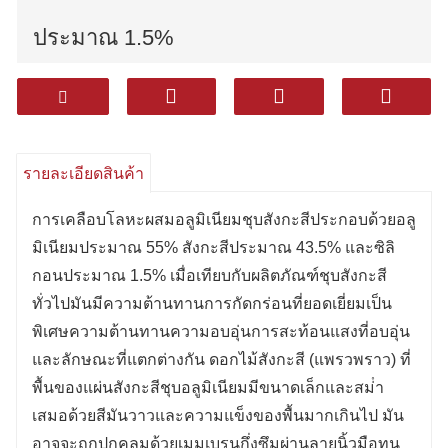
ประมาณ 1.5%
มีความต้านทานการกัดกร่อนที่ดีเยี่ยม
มากขึ้นทนความร้อนการสะท้อนความ
รายละเอียดสินค้า
ร้อนและคุณสมบัติอื่น ๆ
การเคลือบโลหะผสมอลูมิเนียมชุบสังกะสีประกอบด้วยอลู
ดอกไม้สังกะสี (แพรวพราว) บนพื้นผิวของ
มิเนียมประมาณ 55% สังกะสีประมาณ 43.5% และซิลิ
กอนประมาณ 1.5% เมื่อเทียบกับผลิตภัณฑ์ชุบสังกะสี
แผ่นสังกะสีชุบอลูมิเนียมมีขนาดเล็กและ
ทั่วไปมันมีความต้านทานการกัดกร่อนที่ยอดเยี่ยมเป็น
พิเศษความต้านทานความอบอุ่นการสะท้อนแสงที่อบอุ่น
สม่ําเสมอมีสีสดใสและความแข็ง ผิวสูง
และลักษณะที่แตกต่างกัน ดอกไม้สังกะสี (แพรวพราว) ที่
พื้นของแผ่นสังกะสีชุบอลูมิเนียมมีขนาดเล็กและสม่ํา
เสมอด้วยสีมันวาวและความแข็งของพื้นมากเกินไป มัน
อาจจะถูกปกคลุมด้วยเมมเบรนกึ่งซึมผ่านลายนิ้วมือทน