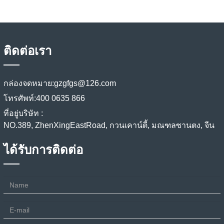
ติดต่อเรา
กล่องจดหมาย:
gzgfgs@126.com
โทรศัพท์:
400 0635 866
ที่อยู่บริษัท :
NO.389, ZhenXingEastRoad, กวนเคาน์ตี้, มณฑลซานตง, จีน
ได้รับการติดต่อ