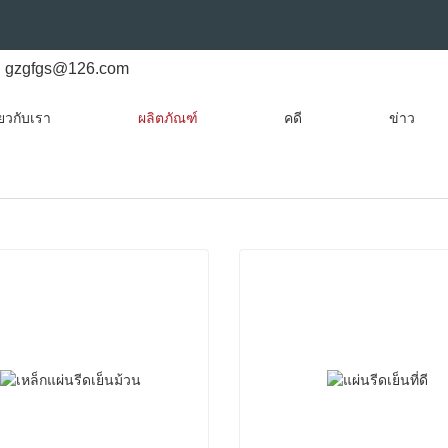
gzgfgs@126.com
ี่ยวกับเรา
ผลิตภัณฑ์
คดี
ข่าว