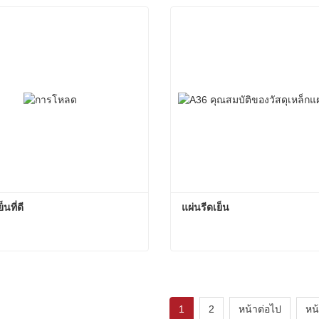
รีดเย็นที่ดี
ม้วนแผ่นรีดเย็น
อนนี้
ติดต่อตอนนี้
็นที่ดี
แผ่นรีดเย็น
็นที่ดี
แผ่นรีดเย็น
อนนี้
ติดต่อตอนนี้
1
2
หน้าต่อไป
หน