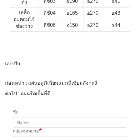
ดีซี03
≥190
≥270
≥41
ต่ํา
เหล็ก
ดีซี04
≤165
≥270
≥43
อะตอมไร้
ดีซี06
≤150
≥270
≥44
ช่องว่าง
แบ่งปัน:
ก่อนหน้า : แผ่นอลูมิเนียมแมกนีเซียมสังกะสี
ต่อไป : แผ่นรีดเย็นที่ดี
ชื่อ
กล่องจดหมาย