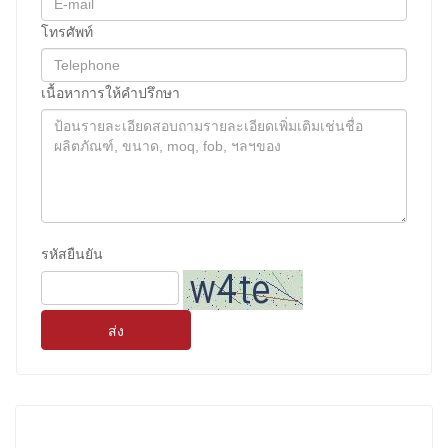
โทรศัพท์
เนื้อหาการให้คําปรึกษา
รหัสยืนยัน
ส่ง