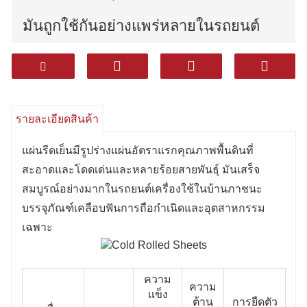
มันถูกใช้กันอย่างแพร่หลายในรถยนต์
เครื่องใช้ในบ้านภาชนะบรรจุภัณฑ์
เคลือบฟันการก่อสร้างและอุตสาหกรรม
รายละเอียดสินค้า
อื่น ๆ
แผ่นรีดเย็นมีรูปร่างแผ่นอัตราแรกคุณภาพพื้นดินที่
สะอาดและโดดเด่นและหลายร้อยสายพันธุ์ มันเสร็จ
สมบูรณ์อย่างมากในรถยนต์เครื่องใช้ในบ้านภาชนะ
บรรจุภัณฑ์เคลือบฟันการถือกําเนิดและอุตสาหกรรม
เฉพาะ
ความ
ความ
แข็ง
ต้าน
การยืดตัว