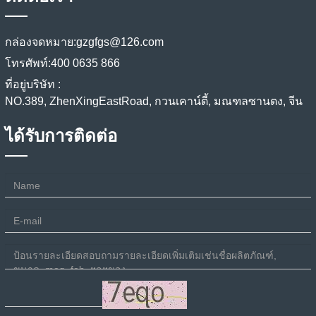
กล่องจดหมาย:
gzgfgs@126.com
โทรศัพท์:
400 0635 866
ที่อยู่บริษัท :
NO.389, ZhenXingEastRoad, กวนเคาน์ตี้, มณฑลซานตง, จีน
ได้รับการติดต่อ