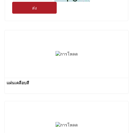
ส่ง
แผ่นเคลือบสี