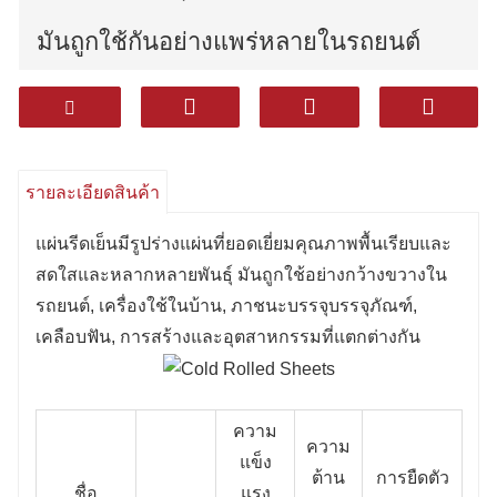
มันถูกใช้กันอย่างแพร่หลายในรถยนต์
เครื่องใช้ในบ้านภาชนะบรรจุภัณฑ์
เคลือบฟันการก่อสร้างและอุตสาหกรรม
รายละเอียดสินค้า
อื่น ๆ
แผ่นรีดเย็นมีรูปร่างแผ่นที่ยอดเยี่ยมคุณภาพพื้นเรียบและ
สดใสและหลากหลายพันธุ์ มันถูกใช้อย่างกว้างขวางใน
รถยนต์, เครื่องใช้ในบ้าน, ภาชนะบรรจุบรรจุภัณฑ์,
เคลือบฟัน, การสร้างและอุตสาหกรรมที่แตกต่างกัน
ความ
ความ
แข็ง
ต้าน
การยืดตัว
ชื่อ
แรง