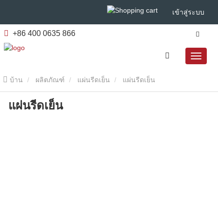
เข้าสู่ระบบ
+86 400 0635 866
บ้าน
ผลิตภัณฑ์
แผ่นรีดเย็น
แผ่นรีดเย็น
แผ่นรีดเย็น