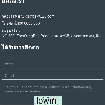
ติดต่อเรา
กล่องจดหมาย:
gzgfgs@126.com
โทรศัพท์:
400 0635 866
ที่อยู่บริษัท :
NO.389, ZhenXingEastRoad, กวนเคาน์ตี้, มณฑลซานตง, จีน
ได้รับการติดต่อ