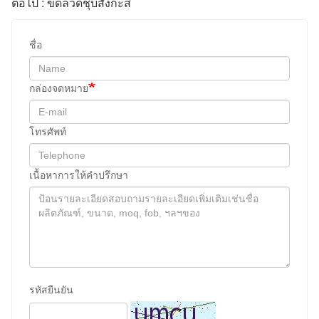
ต่อไป : ขดลวดชุบสังกะสี
ชื่อ
กล่องจดหมาย
โทรศัพท์
เนื้อหาการให้คําปรึกษา
รหัสยืนยัน