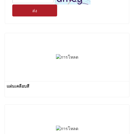
ส่ง
แผ่นเคลือบสี