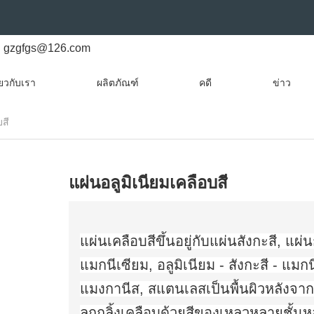
gzgfgs@126.com
ี่ยวกับเรา
ผลิตภัณฑ์
คดี
ข่าว
บสี
แผ่นอลูมิเนียมเคลือบสี
แผ่นเคลือบสีขึ้นอยู่กับแผ่นสังกะสี, แผ่น
แมกนีเซียม, อลูมิเนียม - สังกะสี - แมกน
แมงกานีส, สแตนเลสเป็นพื้นผิวหลังจาก
ลูกกลิ้งเคลือบด้วยสีของเหลวหลายชั้น