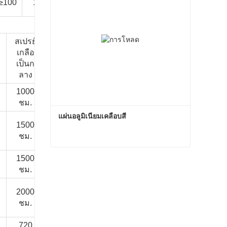
≥100
1000 ชั่วโมง
สภาพแวดล้อมระดับ C2
ชั่วโมง
สเปรย์
ฮ
สเปรย์เก
สภาพ
เกลือ
สเปรย์
ควอล์ม-
ลืออัลคา
แวดล้อม
เป็นก
เกลือกรด
เอ
ไลน์
ทั่วไป
ลาง
1000
1000
/
/
10 ปี
ชม.
ชั่วโมง
แผ่นอลูมิเนียมเคลือบสี
1500
1500
/
/
15 ปี
ชม.
ชั่วโมง
แผ่นอลูมิเนียมเคลือบสี
1500
1500
/
/
15 ปี
ชม.
ชั่วโมง
ติดต่อตอนนี้
2000
3000
/
/
20 ~ 30 ปี
ชม.
ชั่วโมง
720
1000