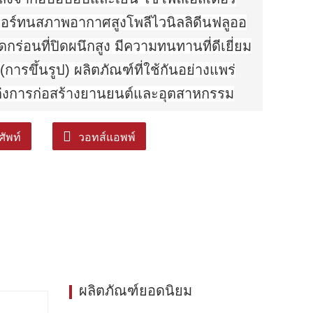
ตอร์ทนสภาพอากาศสูงโพลีไวนิลลิดีนฟลูออ
กร่อนที่ปิดผนึกสูง มีความทนทานที่ดีเยี่ยม
(การขึ้นรูป) ผลิตภัณฑ์ที่ใช้กันอย่างแพร่
ต่งการก่อสร้างยานยนต์และอุตสาหกรรม
ัพท์
วอทส์แอพพ์
ผลิตภัณฑ์ยอดนิยม