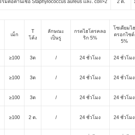
รรมต่อต้านเชื้อ Staphylococcus aureus และ. coli>2
2 ต.
โซเดียมไ
T
ลักษณะ
กรดไฮโดรคลอ
เม็ก
ดรอกไซด์
โค้ง
เป็นรู
ริก 5%
5%
≥100
3ต
/
24 ชั่วโมง
24 ชั่วโมง
≥100
3ต
/
24 ชั่วโมง
24 ชั่วโมง
≥100
3ต
/
24 ชั่วโมง
24 ชั่วโมง
≥100
2 ต.
/
24 ชั่วโมง
24 ชั่วโมง