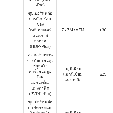
•Pro)
ซุปเปอร์ทนต่อ
การกัดกร่อน
ของ
โพลีเอสเตอร์
Z / ZM / AZM
≥30
ทนสภาพ
อากาศ
(HDP•Plus)
ความต้านทาน
การกัดกร่อนสูง
ฟลูออโร
อลูมิเนียม
คาร์บอนอลูมิ
แมกนีเซียม
≥25
เนียม
แมงกานีส
แมกนีเซียม
แมงกานีส
(PVDF •Pro)
ซุปเปอร์ทนต่อ
การกัดกร่อนนา