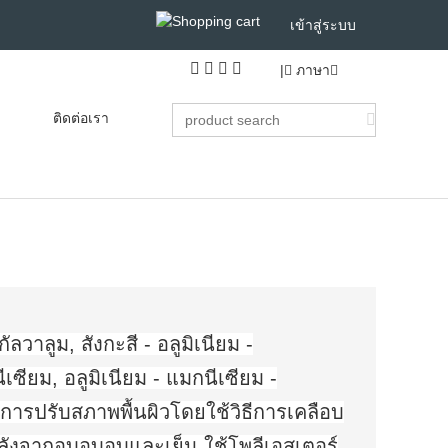
เข้าสู่ระบบ
|
ภาษา
ติดต่อเรา
กัลวาลูม, สังกะสี - อลูมิเนียม -
ีเซียม, อลูมิเนียม - แมกนีเซียม -
การปรับสภาพพื้นผิวโดยใช้วิธีการเคลือบ
หลังจากอบอบอบและเย็น ใช้โพลีเอสเตอร์