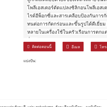
โพลีเอสเตอร์ดัดแปลงซิลิกอนโพลีเอสเ
ไรด์อีพ็อกซี่และสารเคลือบป้องกันการกัด
ทนต่อการกัดกร่อนและขึ้นรูปได้ดีเยี่ยม 
หลายในเครื่องใช้ในครัวเรือนการตกแ
อื่น ๆ
ติดต่อตอนนี้
อีเมล
โทรศ
แบ่งปัน: