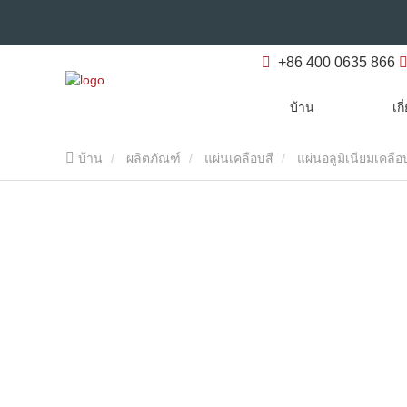
+86 400 0635 866
บ้าน
เก
บ้าน
ผลิตภัณฑ์
แผ่นเคลือบสี
แผ่นอลูมิเนียมเคลือ