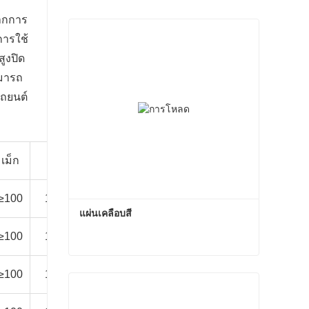
จากการ
การใช้
สูงปิด
มารถ
รถยนต์
สเปรย์เกลือ
ควอล์ม-
เม็ก
สภาพแวดล้อมที่แนะนํา
เป็นกลาง
เอ
3000
≥100
1000 ชั่วโมง
สภาพแวดล้อมระดับ C3
ชั่วโมง
แผ่นเคลือบสี
1500
≥100
1000 ชั่วโมง
สภาพแวดล้อมระดับ C3
ชั่วโมง
1500
แผ่นเคลือบสี
≥100
1000 ชั่วโมง
สภาพแวดล้อมระดับ C2
ชั่วโมง
ติดต่อตอนนี้
1500