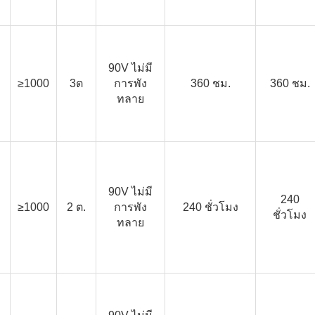
90V ไม่มี
≥1000
3ต
การพัง
360 ชม.
360 ชม.
ทลาย
90V ไม่มี
240
≥1000
2 ต.
การพัง
240 ชั่วโมง
ชั่วโมง
ทลาย