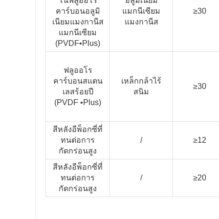
โนฟลูออโร
อลูมิเนียม
คาร์บอนอลูมิ
แมกนีเซียม
≥30
เนียมแมงกานีส
แมงกานีส
แมกนีเซียม
(PVDF•Plus)
ฟลูออโร
คาร์บอนสแตน
เหล็กกล้าไร้
≥30
เลสร้อยปี
สนิม
(PVDF •Plus)
สีหลังอีพ็อกซี่ที่
ทนต่อการ
/
≥12
กัดกร่อนสูง
สีหลังอีพ็อกซี่ที่
ทนต่อการ
/
≥20
กัดกร่อนสูง