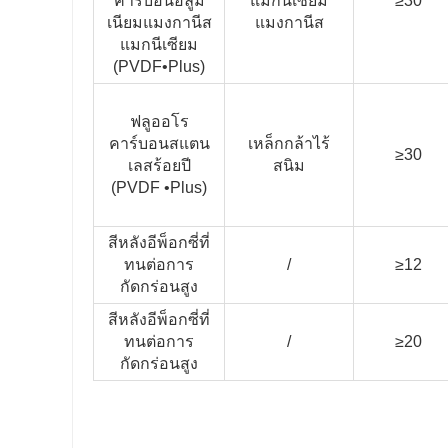
คาร์บอนอลูมิ
แมกนีเซียม
≥30
เนียมแมงกานีส
แมงกานีส
แมกนีเซียม
(PVDF•Plus)
ฟลูออโร
คาร์บอนสแตน
เหล็กกล้าไร้
≥30
เลสร้อยปี
สนิม
(PVDF •Plus)
สีหลังอีพ็อกซี่ที่
ทนต่อการ
/
≥12
กัดกร่อนสูง
สีหลังอีพ็อกซี่ที่
ทนต่อการ
/
≥20
กัดกร่อนสูง