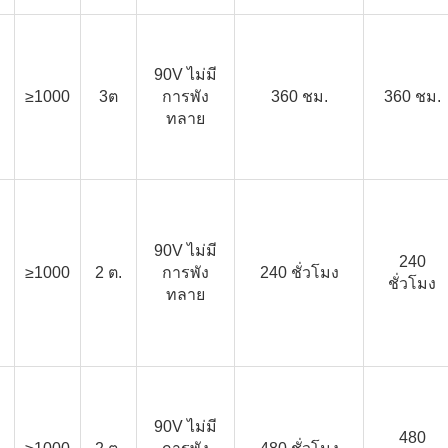
90V ไม่มี
≥1000
3ต
การพัง
360 ชม.
360 ชม.
ทลาย
90V ไม่มี
240
≥1000
2 ต.
การพัง
240 ชั่วโมง
ชั่วโมง
ทลาย
90V ไม่มี
480