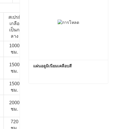
สเปรย์
ฮ
สเปรย์เก
สภาพ
เกลือ
สเปรย์
ควอล์ม-
ลืออัลคา
แวดล้อม
เป็นก
เกลือกรด
เอ
ไลน์
ทั่วไป
ลาง
1000
1000
/
/
10 ปี
ชม.
ชั่วโมง
1500
1500
แผ่นอลูมิเนียมเคลือบสี
/
/
15 ปี
ชม.
ชั่วโมง
1500
1500
/
/
15 ปี
แผ่นอลูมิเนียมเคลือบสี
ชม.
ชั่วโมง
ติดต่อตอนนี้
2000
3000
/
/
20 ~ 30 ปี
ชม.
ชั่วโมง
720
1000
/
/
10 ~ 20 ปี
ชม.
ชั่วโมง