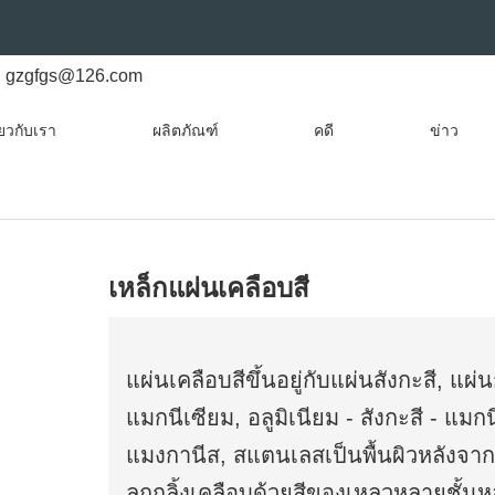
gzgfgs@126.com
ี่ยวกับเรา
ผลิตภัณฑ์
คดี
ข่าว
เหล็กแผ่นเคลือบสี
แผ่นเคลือบสีขึ้นอยู่กับแผ่นสังกะสี, แผ่น
แมกนีเซียม, อลูมิเนียม - สังกะสี - แมกน
แมงกานีส, สแตนเลสเป็นพื้นผิวหลังจาก
ลูกกลิ้งเคลือบด้วยสีของเหลวหลายชั้น