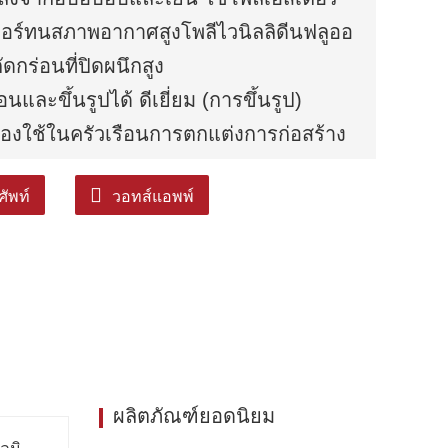
ตอร์ทนสภาพอากาศสูงโพลีไวนิลลิดีนฟลูออ
ดกร่อนที่ปิดผนึกสูง
และขึ้นรูปได้ ดีเยี่ยม (การขึ้นรูป)
ื่องใช้ในครัวเรือนการตกแต่งการก่อสร้าง
ัพท์
วอทส์แอพพ์
ผลิตภัณฑ์ยอดนิยม