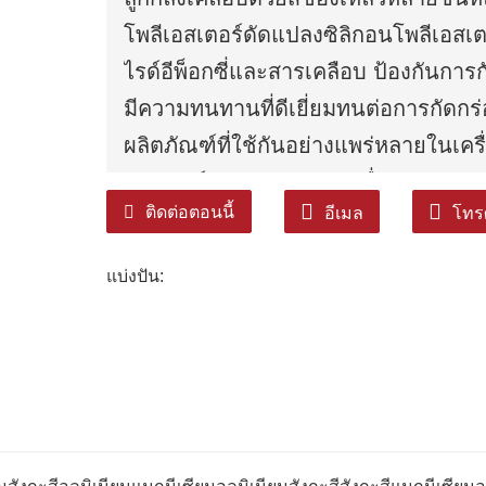
โพลีเอสเตอร์ดัดแปลงซิลิกอนโพลีเอสเ
ไรด์อีพ็อกซี่และสารเคลือบ ป้องกันการกั
มีความทนทานที่ดีเยี่ยมทนต่อการกัดกร่อน
ผลิตภัณฑ์ที่ใช้กันอย่างแพร่หลายในเคร
ยานยนต์และอุตสาหกรรมอื่น ๆ
ติดต่อตอนนี้
อีเมล
โทรศ
แบ่งปัน: