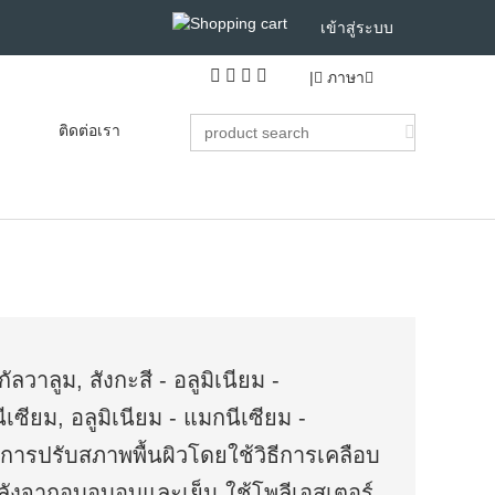
เข้าสู่ระบบ
|
ภาษา
ติดต่อเรา
กัลวาลูม, สังกะสี - อลูมิเนียม -
ีเซียม, อลูมิเนียม - แมกนีเซียม -
การปรับสภาพพื้นผิวโดยใช้วิธีการเคลือบ
หลังจากอบอบอบและเย็น ใช้โพลีเอสเตอร์