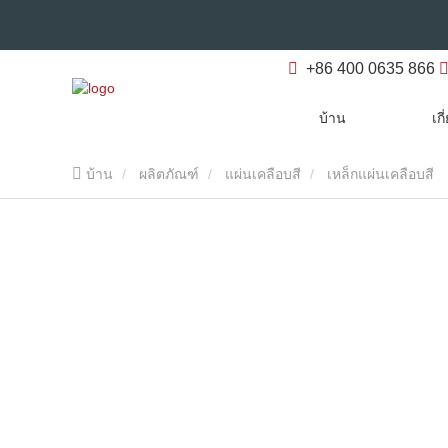
+86 400 0635 866
บ้าน
เก
บ้าน
ผลิตภัณฑ์
แผ่นเคลือบสี
เหล็กแผ่นเคลือบสี