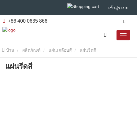
เข้าสู่ระบบ
+86 400 0635 866
บ้าน
ผลิตภัณฑ์
แผ่นเคลือบสี
แผ่นรีดสี
แผ่นรีดสี