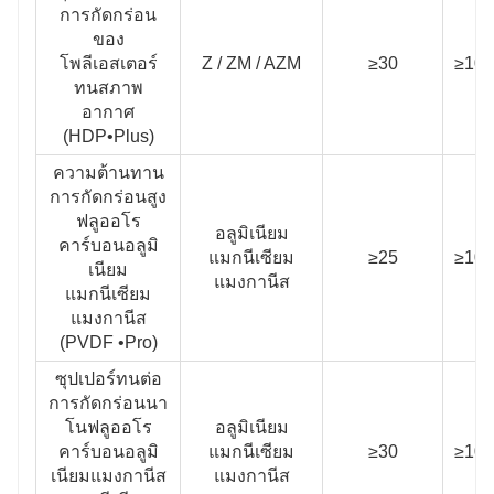
การกัดกร่อน
ของ
โพลีเอสเตอร์
Z / ZM / AZM
≥30
≥100
ทนสภาพ
อากาศ
(HDP•Plus)
ความต้านทาน
การกัดกร่อนสูง
ฟลูออโร
อลูมิเนียม
คาร์บอนอลูมิ
แมกนีเซียม
≥25
≥100
เนียม
แมงกานีส
แมกนีเซียม
แมงกานีส
(PVDF •Pro)
ซุปเปอร์ทนต่อ
การกัดกร่อนนา
โนฟลูออโร
อลูมิเนียม
คาร์บอนอลูมิ
แมกนีเซียม
≥30
≥100
เนียมแมงกานีส
แมงกานีส