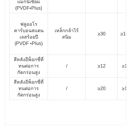
แมกนีเซียม
(PVDF•Plus)
ฟลูออโร
คาร์บอนสแตน
เหล็กกล้าไร้
≥30
≥100
เลสร้อยปี
สนิม
(PVDF •Plus)
สีหลังอีพ็อกซี่ที่
ทนต่อการ
/
≥12
≥10
กัดกร่อนสูง
สีหลังอีพ็อกซี่ที่
ทนต่อการ
/
≥20
≥10
กัดกร่อนสูง