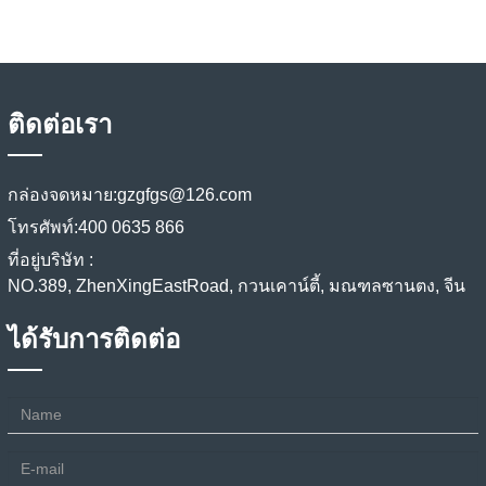
ติดต่อเรา
กล่องจดหมาย:
gzgfgs@126.com
โทรศัพท์:
400 0635 866
ที่อยู่บริษัท :
NO.389, ZhenXingEastRoad, กวนเคาน์ตี้, มณฑลซานตง, จีน
ได้รับการติดต่อ