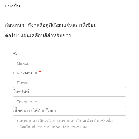
แบ่งปัน:
ก่อนหน้า : สังกะสีอลูมิเนียมแผ่นแมกนีเซียม
ต่อไป : แผ่นเคลือบสีสําหรับขาย
ชื่อ
กล่องจดหมาย
โทรศัพท์
เนื้อหาการให้คําปรึกษา