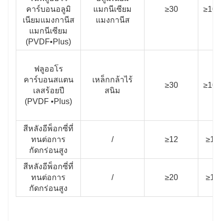
คาร์บอนอลูมิ
แมกนีเซียม
≥30
≥100
เนียมแมงกานีส
แมงกานีส
แมกนีเซียม
(PVDF•Plus)
ฟลูออโร
คาร์บอนสแตน
เหล็กกล้าไร้
≥30
≥100
เลสร้อยปี
สนิม
(PVDF •Plus)
สีหลังอีพ็อกซี่ที่
ทนต่อการ
/
≥12
≥10
กัดกร่อนสูง
สีหลังอีพ็อกซี่ที่
ทนต่อการ
/
≥20
≥10
กัดกร่อนสูง