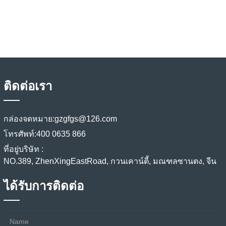
ติดต่อเรา
กล่องจดหมาย:
gzgfgs@126.com
โทรศัพท์:
400 0635 866
ที่อยู่บริษัท :
NO.389, ZhenXingEastRoad, กวนเคาน์ตี้, มณฑลซานตง, จีน
ได้รับการติดต่อ