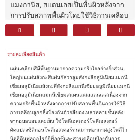
แมงกานีส, สแตนเลสเป็นพื้นผิวหลังจาก
การปรับสภาพพื้นผิวโดยใช้วิธีการเคลือบ
ลูกกลิ้งเคลือบด้วยสีของเหลวหลายชั้น
หลังจากอบอบอบและเย็น ใช้
โพลีเอสเตอร์โพลีเอสเตอร์ดัดแปลงซิลิกอ
รายละเอียดสินค้า
นโพลีเอสเตอร์ทนสภาพอากาศสูงโพลีไว
นิลลิดีนฟลูออไรด์อีพ็อกซี่และสารเคลือบ
แผ่นเคลือบสีมีพื้นฐานมาจากความจริงใจอย่างยิ่งส่วน
ใหญ่บนแผ่นสังกะสีแผ่นกัลวาลูมสังกะสีอลูมิเนียมแมกนี
ป้องกันการกัดกร่อนที่ปิดผนึกสูง มีความ
เซียมอลูมิเนียมสังกะสีสังกะสีแมกนีเซียมอลูมิเนียมแมกนี
ทนทานที่ดีเยี่ยมทนต่อการกัดกร่อนและ
เซียมอลูมิเนียมแมกนีเซียมสแตนเลสสแตนเลสเนื่องจาก
ขึ้นรูปได้ดีเยี่ยม (การขึ้นรูป) ผลิตภัณฑ์ที่
ความจริงพื้นผิวหลังจากการปรับสภาพพื้นดินการใช้วิธี
ใช้กันอย่างแพร่หลายในเครื่องใช้ในครัว
การเคลือบลูกกลิ้งป้องกันด้วยสีของเหลวหลายชั้นหลัง
เรือนการตกแต่งการก่อสร้างยานยนต์
จากอบอบอบและเย็น ใช้โพลีเอสเตอร์โพลีเอสเตอร์
ดัดแปลงซิลิกอนโพลีเอสเตอร์ทนสภาพอากาศสูงโพลีไว
และอุตสาหกรรมอื่น ๆ
นิลลิดีนฟลูออไรด์อีพ็อกซี่และสารเคลือบป้องกันการ