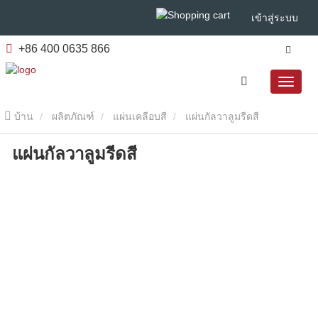
เข้าสู่ระบบ
+86 400 0635 866
บ้าน
ผลิตภัณฑ์
แผ่นเคลือบสี
แผ่นกัลวาลูมรีดสี
แผ่นกัลวาลูมรีดสี