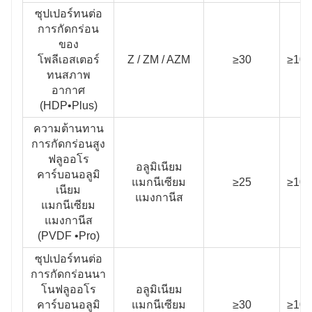
ซุปเปอร์ทนต่อ
การกัดกร่อน
ของ
โพลีเอสเตอร์
Z / ZM / AZM
≥30
≥100
ทนสภาพ
อากาศ
(HDP•Plus)
ความต้านทาน
การกัดกร่อนสูง
ฟลูออโร
อลูมิเนียม
คาร์บอนอลูมิ
แมกนีเซียม
≥25
≥100
เนียม
แมงกานีส
แมกนีเซียม
แมงกานีส
(PVDF •Pro)
ซุปเปอร์ทนต่อ
การกัดกร่อนนา
โนฟลูออโร
อลูมิเนียม
คาร์บอนอลูมิ
แมกนีเซียม
≥30
≥100