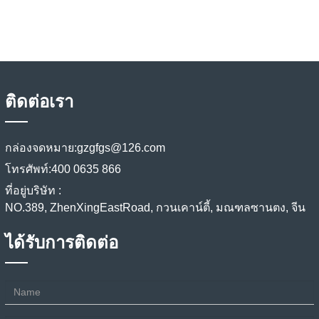
ติดต่อเรา
กล่องจดหมาย:
gzgfgs@126.com
โทรศัพท์:
400 0635 866
ที่อยู่บริษัท :
NO.389, ZhenXingEastRoad, กวนเคาน์ตี้, มณฑลซานตง, จีน
ได้รับการติดต่อ