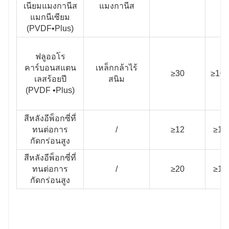
เนียมแมงกานีส
แมงกานีส
แมกนีเซียม
(PVDF•Plus)
ฟลูออโร
คาร์บอนสแตน
เหล็กกล้าไร้
≥30
≥100
เลสร้อยปี
สนิม
(PVDF •Plus)
สีหลังอีพ็อกซี่ที่
ทนต่อการ
/
≥12
≥10
กัดกร่อนสูง
สีหลังอีพ็อกซี่ที่
ทนต่อการ
/
≥20
≥10
กัดกร่อนสูง