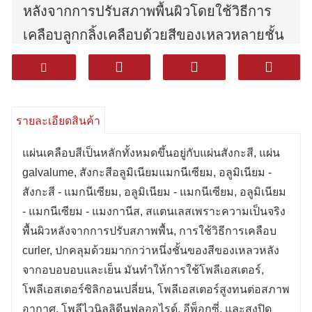
หลังจากการปรับสภาพพื้นผิวโดยใช้วิธีการ
เคลือบลูกกลิ้งเคลือบด้วยสีของเหลวหลายชั้น
หลังจากอบอบอบและเย็น ใช้โพลีเอสเตอร์
โพลีเอสเตอร์ดัดแปลงซิลิกอนโพลีเอสเตอร์
ทนสภาพอากาศสูงโพลีไวนิลลิดีนฟลูออไรด์
รายละเอียดสินค้า
อีพ็อกซี่และสารเคลือบ ป้องกันการกัดกร่อนที่
ปิดผนึกสูง
แผ่นเคลือบสีเป็นหลักทั้งหมดขึ้นอยู่กับแผ่นสังกะสี, แผ่น
galvalume, สังกะสีอลูมิเนียมแมกนีเซียม, อลูมิเนียม -
มีความทนทานที่ดีเยี่ยมทนต่อการกัดกร่อน
สังกะสี - แมกนีเซียม, อลูมิเนียม - แมกนีเซียม, อลูมิเนียม
และขึ้นรูปได้ ดีเยี่ยม (การขึ้นรูป)
- แมกนีเซียม - แมงกานีส, สแตนเลสเพราะความเป็นจริง
ผลิตภัณฑ์ที่ใช้กันอย่างแพร่หลายในเครื่องใช้
พื้นผิวหลังจากการปรับสภาพพื้น, การใช้วิธีการเคลือบ
ในครัวเรือนการตกแต่งการก่อสร้างยานยนต์
curler, ปกคลุมด้วยมากกว่าหนึ่งชั้นของสีของเหลวหลัง
จากอบอบอบและเย็น มันทําให้การใช้โพลีเอสเตอร์,
และอุตสาหกรรมอื่น ๆ
โพลีเอสเตอร์ซิลิกอนเปลี่ยน, โพลีเอสเตอร์สูงทนต่อสภาพ
อากาศ, โพลีไวนิลลิดีนฟลูออไรด์, อีพ็อกซี่, และสูงปิด