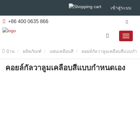
เข้าสู่ระบบ
+86 400 0635 866
บ้าน
ผลิตภัณฑ์
แผ่นเคลือบสี
คอยล์กัลวาลูมเคลือบสีแบบกํา
คอยล์กัลวาลูมเคลือบสีแบบกําหนดเอง
หนดเอง