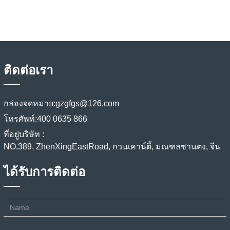
ติดต่อเรา
กล่องจดหมาย:
gzgfgs@126.com
โทรศัพท์:
400 0635 866
ที่อยู่บริษัท :
NO.389, ZhenXingEastRoad, กวนเคาน์ตี้, มณฑลซานตง, จีน
ได้รับการติดต่อ