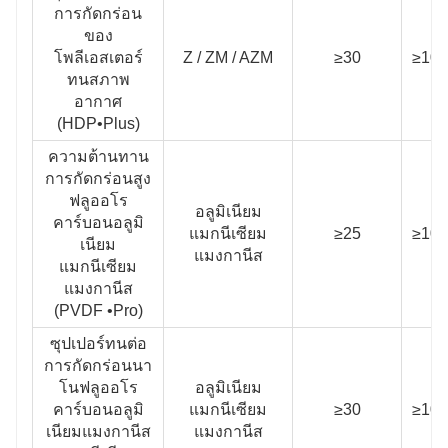
การกัดกร่อน
ของ
โพลีเอสเตอร์
Z / ZM / AZM
≥30
≥100
ทนสภาพ
อากาศ
(HDP•Plus)
ความต้านทาน
การกัดกร่อนสูง
ฟลูออโร
อลูมิเนียม
คาร์บอนอลูมิ
แมกนีเซียม
≥25
≥100
เนียม
แมงกานีส
แมกนีเซียม
แมงกานีส
(PVDF •Pro)
ซุปเปอร์ทนต่อ
การกัดกร่อนนา
โนฟลูออโร
อลูมิเนียม
คาร์บอนอลูมิ
แมกนีเซียม
≥30
≥100
เนียมแมงกานีส
แมงกานีส