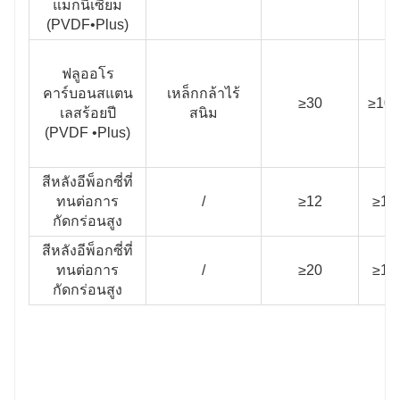
แมกนีเซียม
(PVDF•Plus)
ฟลูออโร
คาร์บอนสแตน
เหล็กกล้าไร้
≥30
≥100
เลสร้อยปี
สนิม
(PVDF •Plus)
สีหลังอีพ็อกซี่ที่
ทนต่อการ
/
≥12
≥10
กัดกร่อนสูง
สีหลังอีพ็อกซี่ที่
ทนต่อการ
/
≥20
≥10
กัดกร่อนสูง