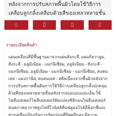
หลังจากการปรับสภาพพื้นผิวโดยใช้วิธีการ
เคลือบลูกกลิ้งเคลือบด้วยสีของเหลวหลายชั้น
หลังจากอบอบอบและเย็น ใช้โพลีเอสเตอร์
โพลีเอสเตอร์ดัดแปลงซิลิกอนโพลีเอสเตอร์
ทนสภาพอากาศสูงโพลีไวนิลลิดีนฟลูออไรด์
รายละเอียดสินค้า
อีพ็อกซี่และสารเคลือบ ป้องกันการกัดกร่อนที่
ปิดผนึกสูง
แผ่นเคลือบสีมีพื้นฐานมาจากแผ่นสังกะสี, แผ่นกัลวาลูม,
สังกะสี - อลูมิเนียม - แมกนีเซียม, อลูมิเนียม - สังกะสี -
มีความทนทานที่ดีเยี่ยมทนต่อการกัดกร่อน
แมกนีเซียม, อลูมิเนียม - แมกนีเซียม - แมกนีเซียม, สแตน
และขึ้นรูปได้ ดีเยี่ยม (การขึ้นรูป)
เลส - แมงกานีส, สแตนเลส - สตีลเนื่องจากพื้นผิวหลังจาก
ผลิตภัณฑ์ที่ใช้กันอย่างแพร่หลายในเครื่องใช้
การปรับสภาพพื้นดินการใช้วิธีการเคลือบลูกกลิ้งปกคลุม
ในครัวเรือนการตกแต่งการก่อสร้างยานยนต์
ด้วยสีของเหลวหลายชั้นหลังจากอบอบอบและเย็น ใช้
โพลีเอสเตอร์โพลีเอสเตอร์ดัดแปลงซิลิกอนโพลีเอสเตอร์
และอุตสาหกรรมอื่น ๆ
ทนสภาพอากาศสูงโพลีไวนิลลิดีนฟลูออไรด์อีพ็อกซี่และ
สารเคลือบป้องกันการกัดกร่อนที่ปิดผนึกสูง มีความ