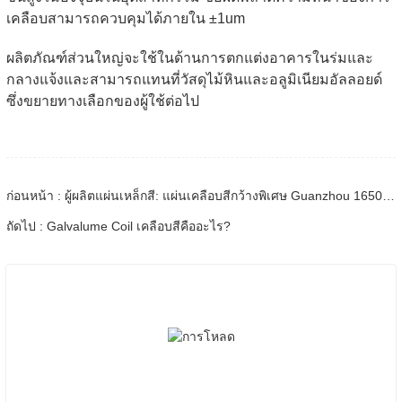
เคลือบสามารถควบคุมได้ภายใน ±1um
ผลิตภัณฑ์ส่วนใหญ่จะใช้ในด้านการตกแต่งอาคารในร่มและ
กลางแจ้งและสามารถแทนที่วัสดุไม้หินและอลูมิเนียมอัลลอยด์
ซึ่งขยายทางเลือกของผู้ใช้ต่อไป
ก่อนหน้า : ผู้ผลิตแผ่นเหล็กสี: แผ่นเคลือบสีกว้างพิเศษ Guanzhou 1650 มม. ตระหนักถึงการผลิตจํานวนมาก
ถัดไป : Galvalume Coil เคลือบสีคืออะไร?