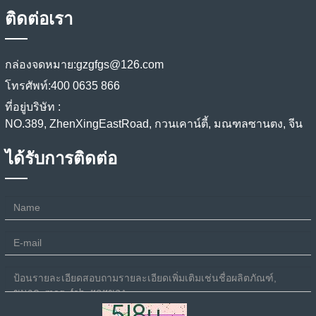
ติดต่อเรา
กล่องจดหมาย:
gzgfgs@126.com
โทรศัพท์:
400 0635 866
ที่อยู่บริษัท :
NO.389, ZhenXingEastRoad, กวนเคาน์ตี้, มณฑลซานตง, จีน
ได้รับการติดต่อ