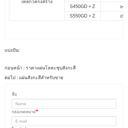
เหล็กโครงสร้าง
S450GD + Z
≥45
S550GD + Z
≥55
แบ่งปัน:
ก่อนหน้า : ราคาแผ่นโลหะชุบสังกะสี
ต่อไป : แผ่นสังกะสีสําหรับขาย
ชื่อ
กล่องจดหมาย