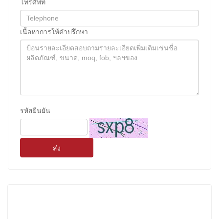
โทรศัพท์
เนื้อหาการให้คําปรึกษา
รหัสยืนยัน
ส่ง