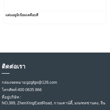
แผ่นอลูมิเนียมเคลือบสี
ติดต่อเรา
กล่องจดหมาย:
gzgfgs@126.com
โทรศัพท์:
400 0635 866
ที่อยู่บริษัท :
NO.389, ZhenXingEastRoad, กวนเคาน์ตี้, มณฑลซานตง, จีน