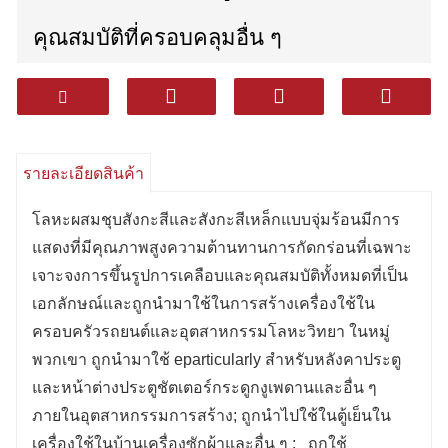
คุณสมบัติที่ครอบคลุมอื่น ๆ
และส่วนใหญ่จะใช้ในอุตสาหกรรมการ
ก่อสร้างเครื่องใช้ในครัวเรือนรถยนต์และ
รายละเอียดสินค้า
โลหะวิทยา
โลหะผสมชุบสังกะสีและสังกะสีเหล็กแบบจุ่มร้อนมีการ
ในหมู่พวกเขา ส่วนใหญ่จะใช้สําหรับ
แสดงที่มีคุณภาพสูงความต้านทานการกัดกร่อนที่เฉพาะ
เจาะจงการขึ้นรูปการเคลือบและคุณสมบัติทั้งหมดที่เป็น
หลังคาประตูและหน้าต่างประตูบานประตู
เอกลักษณ์และถูกนํามาใช้ในการสร้างเครื่องใช้ใน
ครอบครัวรถยนต์และอุตสาหกรรมโลหะวิทยา ในหมู่
เพดานกระดูกงูเพดาน ฯลฯ ใน
พวกเขา ถูกนํามาใช้ eparticularly สําหรับหลังคาประตู
อุตสาหกรรมการก่อสร้าง
และหน้าต่างประตูชัตเตอร์กระดูกงูเพดานและอื่น ๆ
ภายในอุตสาหกรรมการสร้าง; ถูกนําไปใช้ในตู้เย็นใน
เครื่องใช้ในบ้านเครื่องซักผ้าและอื่น ๆ ; ถูกใช้