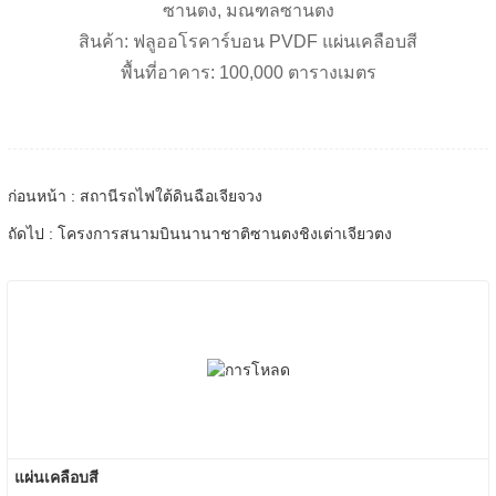
ซานตง, มณฑลซานตง
สินค้า: ฟลูออโรคาร์บอน PVDF แผ่นเคลือบสี
พื้นที่อาคาร: 100,000 ตารางเมตร
ก่อนหน้า : สถานีรถไฟใต้ดินฉือเจียจวง
ถัดไป : โครงการสนามบินนานาชาติซานตงชิงเต่าเจียวตง
แผ่นเคลือบสี