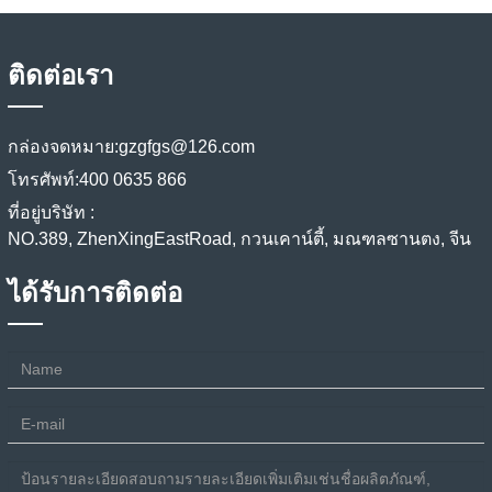
ติดต่อเรา
กล่องจดหมาย:
gzgfgs@126.com
โทรศัพท์:
400 0635 866
ที่อยู่บริษัท :
NO.389, ZhenXingEastRoad, กวนเคาน์ตี้, มณฑลซานตง, จีน
ได้รับการติดต่อ